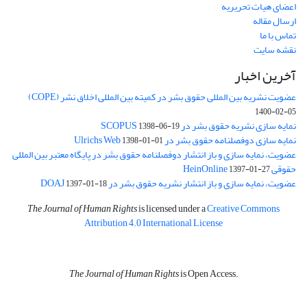
اعضای هیات تحریریه
ارسال مقاله
تماس با ما
نقشه سایت
آخرین اخبار
عضویت نشریه بین المللی حقوق بشر در کمیته بین المللی اخلاق نشر (COPE)
1400-02-05
نمایه سازی نشریه حقوق بشر در SCOPUS
1398-06-19
نمایه سازی دوفصلنامه حقوق بشر در Ulrichs Web
1398-01-01
عضویت، نمایه سازی و باز انتشار دوفصلنامه حقوق بشر در پایگاه معتبر بین المللی
حقوقی HeinOnline
1397-01-27
عضویت، نمایه سازی و باز انتشار نشریه حقوق بشر در DOAJ
1397-01-18
The Journal of Human Rights
is licensed under a
Creative Commons
Attribution 4.0 International License
The Journal of Human Rights
is Open Access.