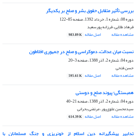
بررسی تأثیر متقابل حقوق بشر و صلح بر یکدیگر
دوره 08، شماره 1، خرداد 1392، صفحه
85-122
فرهاد طلایی، فرزانه پورسعید
مشاهده مقاله
اصل مقاله
983.89 K
نسبت میان عدالت، دموکراسی و صلح در جمهوری افلاطون
دوره 04، شماره 2، آذر 1388، صفحه
3-20
حسن فتحی
مشاهده مقاله
اصل مقاله
595.61 K
همبستگی؛ پیوند صلح و دوستی
دوره 04، شماره 2، آذر 1388، صفحه
21-40
سیدمحسن علوی‌پور، مرتضی بحرانی
مشاهده مقاله
اصل مقاله
614.39 K
تدابیر پیشگیرانه دین اسلام از خونریزی و جنگ مسلمانان با