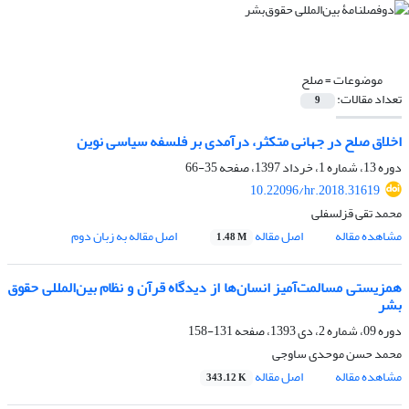
موضوعات =
صلح
تعداد مقالات:
9
اخلاق صلح در جهانی متکثر، درآمدی بر فلسفه سیاسی نوین
دوره 13، شماره 1، خرداد 1397، صفحه
35-66
10.22096/hr.2018.31619
محمد تقی قزلسفلی
مشاهده مقاله
اصل مقاله
اصل مقاله به زبان دوم
1.48 M
همزیستی مسالمت‌آمیز انسان‌ها از دیدگاه قرآن و نظام بین‌المللی حقوق
بشر
دوره 09، شماره 2، دی 1393، صفحه
131-158
محمد حسن موحدی ساوجی
مشاهده مقاله
اصل مقاله
343.12 K