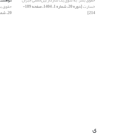
حقوق بشر: به سوی یک سازکار بین‌المللی جبران
کوهستان
خسارت
[دوره 20، شماره 1، 1404، صفحه 189-
حقوق بش
214]
20، شماره 1، 1404، صفحه 101-120]
ی