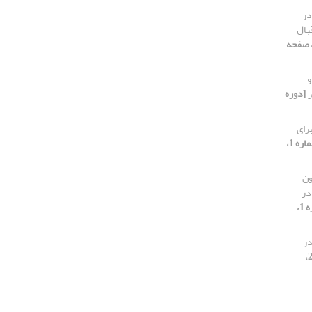
در
بال
وره 20، شماره 1، 1404، صفحه
و
ر
[دوره
رای
[دوره 20، شماره 1،
ون
در
[دوره 20، شماره 1،
در
[دوره 20،