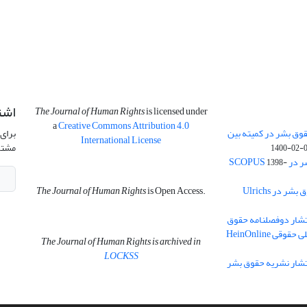
اشت
The Journal of Human Rights
is licensed under
a
Creative Commons Attribution 4.0
وق بشر در کمیته بین
برای 
International License
مشتر
1400-02-
SCOPU
1398-
نمایه سازی دوفصلنامه حقوق بشر در Ulrichs
is Open Access.
The Journal of Human Rights
نتشار دوفصلنامه حقوق
ی HeinOnline
The Journal of Human Rights is archived in
LOCKSS
نتشار نشریه حقوق بشر