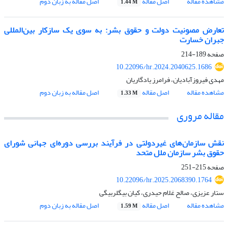
مشاهده مقاله
اصل مقاله
اصل مقاله به زبان دوم
1.44 M
تعارض مصونیت دولت و حقوق بشر: به سوی یک سازکار بین‌المللی
جبران خسارت
صفحه
189-214
10.22096/hr.2024.2040625.1686
مهدی فیروزآبادیان، فرامرز یادگاریان
مشاهده مقاله
اصل مقاله
اصل مقاله به زبان دوم
1.33 M
مقاله مروری
نقش سازمان‌های غیردولتی در فرآیند بررسی دوره‌ای جهانی شورای
حقوق بشر سازمان ملل متحد
صفحه
215-251
10.22096/hr.2025.2068390.1764
ستار عزیزی، صالح غلام حیدری، کیان بیگلربیگی
مشاهده مقاله
اصل مقاله
اصل مقاله به زبان دوم
1.59 M