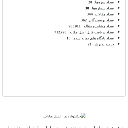
20
تعداد دوره‌ها:
38
تعداد شماره‌ها:
344
تعداد مقالات:
362
تعداد نویسندگان:
983,911
تعداد مشاهده مقاله:
712,790
تعداد دریافت فایل اصل مقاله:
15
تعداد پایگاه های نمایه شده:
21
درصد پذیرش:
حقوق بشر در جهان امروز از چنان اهمیتی برخوردار است که از آن به بنیان حیات و