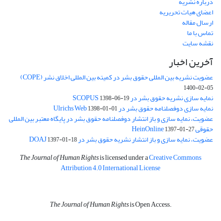
درباره نشریه
اعضای هیات تحریریه
ارسال مقاله
تماس با ما
نقشه سایت
آخرین اخبار
عضویت نشریه بین المللی حقوق بشر در کمیته بین المللی اخلاق نشر (COPE)
1400-02-05
نمایه سازی نشریه حقوق بشر در SCOPUS
1398-06-19
نمایه سازی دوفصلنامه حقوق بشر در Ulrichs Web
1398-01-01
عضویت، نمایه سازی و باز انتشار دوفصلنامه حقوق بشر در پایگاه معتبر بین المللی
حقوقی HeinOnline
1397-01-27
عضویت، نمایه سازی و باز انتشار نشریه حقوق بشر در DOAJ
1397-01-18
The Journal of Human Rights
is licensed under a
Creative Commons
Attribution 4.0 International License
The Journal of Human Rights
is Open Access.