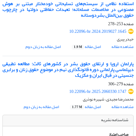
استفاده نظامی از سیستم‌های تسلیحاتی خودمختار مبتنی بر هوش
مصنوعی در مخاصمات مسلحانه؛ تعهدات حفاظتی دولتها در چارچوب
حقوق بین‌الملل بشردوستانه
صفحه
253-278
10.22096/hr.2024.2019027.1645
حیدر پیری
مشاهده مقاله
اصل مقاله
اصل مقاله به زبان دوم
1.9 M
پارلمان اروپا و ارتقای حقوق بشر در کشورهای ثالث: مطالعه تطبیقی
دیپلماسی پارلمانی دوره قانونگذاری نهم در موضوع حقوق زنان و برابری
جنسیتی در قبال ایران و مکزیک
صفحه
279-306
10.22096/hr.2025.2060330.1747
محمدرضا مجیدی، شهیره نوذری
مشاهده مقاله
اصل مقاله
اصل مقاله به زبان دوم
1.77 M
شناسنامه نشریه
صاحب امتیاز