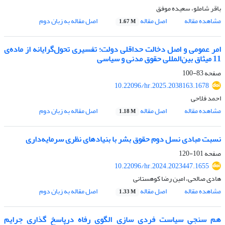
باقر شاملو، سعیده موفق
مشاهده مقاله
اصل مقاله
اصل مقاله به زبان دوم
1.67 M
امر عمومی و اصل دخالت حداقلی دولت؛ تفسیری تحول‌گرایانه از ماده‌ی
11 میثاق بین‌المللی حقوق مدنی و سیاسی
صفحه
83-100
10.22096/hr.2025.2038163.1678
احمد فلاحی
مشاهده مقاله
اصل مقاله
اصل مقاله به زبان دوم
1.18 M
نسبت مبادی نسل دوم حقوق بشر با بنیادهای نظری سرمایه‌داری
صفحه
101-120
10.22096/hr.2024.2023447.1655
هادی صالحی، امین رضا کوهستانی
مشاهده مقاله
اصل مقاله
اصل مقاله به زبان دوم
1.33 M
هم سنجیِ سیاست فردی سازیِ الگوی رفاه درپاسخ گذاریِ جرایم