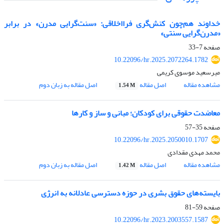
خداوند هم‌چون کنش‌گری فرااخلاقی: «سنت‌گرایی مدرن» در برابر
«مدرن‌گرایی سنتی»
صفحه
7-33
10.22096/hr.2025.2072264.1782
میرسعید موسوی کریمی
مشاهده مقاله
اصل مقاله
اصل مقاله به زبان دوم
1.54 M
معاضدت حقوقی برای کودکان؛ مبانی و ساز و کارها
صفحه
35-57
10.22096/hr.2025.2050010.1707
محمد مهدی مقدادی
مشاهده مقاله
اصل مقاله
اصل مقاله به زبان دوم
1.42 M
بایسته‌های حقوق بشری در حوزه دسترسی عادلانه به انرژی
صفحه
59-81
10.22096/hr.2023.2003557.1587