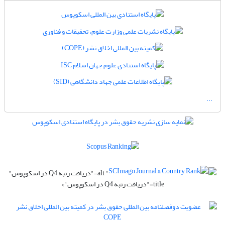
...
" alt="دریافت رتبه Q4 در اسکوپوس"
title="دریافت رتبه Q4 در اسکوپوس">